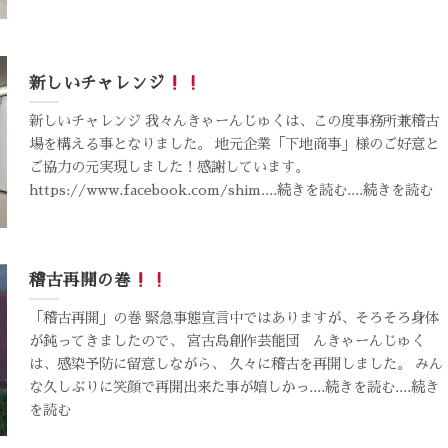
新しいチャレンジ
新しいチャレンジ 我々んきゃーんじゅくは、この度事務所兼稽古
場を構える事となりました。 地元企業「下地商事」様のご好意と
ご協力の元実現しました！感謝しています。
https://www.facebook.com/shim....続きを読む....続きを読む
稽古再開の巻
「稽古再開」の巻 緊急事態宣言中ではありますが、そろそろ身体
が鈍ってきましたので、 宮古島創作芸能団 んきゃーんじゅく
は、感染予防に留意しながら、 久々に稽古を再開しました。 みん
な久しぶりに笑顔で再開出来た事が嬉しかっ....続きを読む....続き
を読む