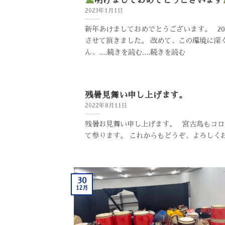
明けましておめでとうございます
2023年1月1日
新年あけましておめでとうございます。 20
させて頂きました。 改めて、この環境に深
ん、....続きを読む....続きを読む
残暑見舞い申し上げます。
2022年8月11日
残暑お見舞い申し上げます。 宮古島もコロ
て参ります。 これからもどうぞ、よろしくお願
30
12月