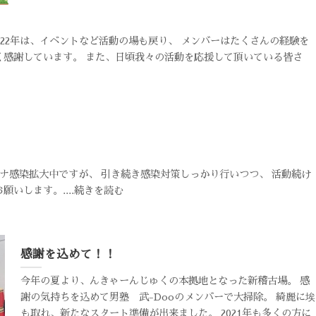
22年は、イベントなど活動の場も戻り、 メンバーはたくさんの経験を
く感謝しています。 また、日頃我々の活動を応援して頂いている皆さ
ナ感染拡大中ですが、 引き続き感染対策しっかり行いつつ、 活動続け
いします。....続きを読む
感謝を込めて！！
今年の夏より、んきゃーんじゅくの本拠地となった新稽古場。 感
謝の気持ちを込めて男塾 武-Dooのメンバーで大掃除。 綺麗に埃
も取れ、新たなスタート準備が出来ました。 2021年も多くの方に