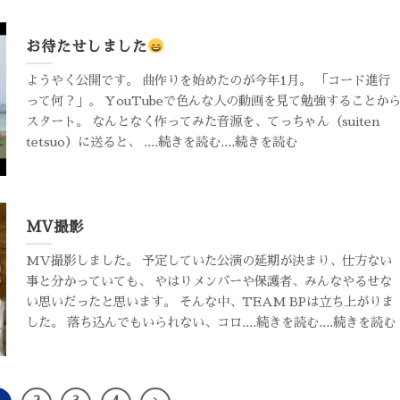
お待たせしました
ようやく公開です。 曲作りを始めたのが今年1月。 「コード進行
って何？」。 YouTubeで色んな人の動画を見て勉強することか
スタート。 なんとなく作ってみた音源を、てっちゃん（suiten
tetsuo）に送ると、 ....続きを読む....続きを読む
MV撮影
MV撮影しました。 予定していた公演の延期が決まり、仕方ない
事と分かっていても、 やはりメンバーや保護者、みんなやるせな
い思いだったと思います。 そんな中、TEAM BPは立ち上がりま
した。 落ち込んでもいられない、コロ....続きを読む....続きを読む