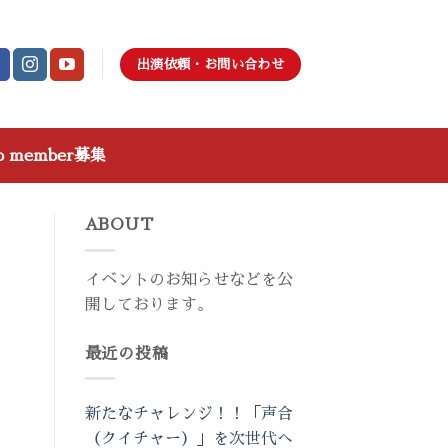
出演依頼・お問い合わせ
p member募集
ABOUT
イベントのお知らせなどを公
開しております。
ャ
最近の投稿
新たなチャレンジ！！「声合
（クイチャー）」を次世代へ