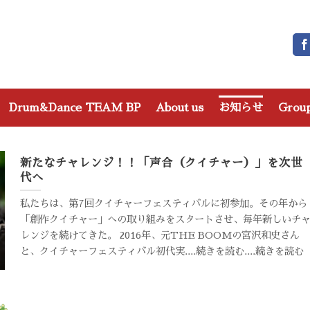
Drum&Dance TEAM BP
About us
お知らせ
Grou
新たなチャレンジ！！「声合（クイチャー）」を次世
代へ
私たちは、第7回クイチャーフェスティバルに初参加。その年から
「創作クイチャー」への取り組みをスタートさせ、毎年新しいチ
レンジを続けてきた。 2016年、元THE BOOMの宮沢和史さん
と、クイチャーフェスティバル初代実....続きを読む....続きを読む